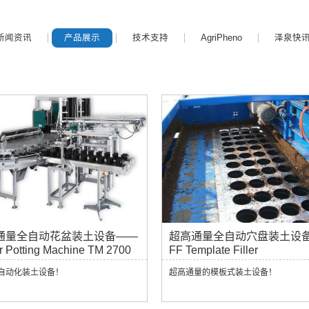
新闻资讯
产品展示
技术支持
AgriPheno
泽泉快
通量全自动花盆装土设备——
超高通量全自动穴盘装土设
 Potting Machine TM 2700
FF Template Filler
自动化装土设备！
超高通量的模板式装土设备！