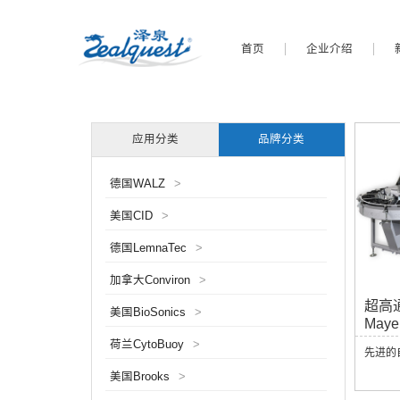
首页
企业介绍
应用分类
品牌分类
德国WALZ
>
美国CID
>
德国LemnaTec
>
加拿大Conviron
>
超高
美国BioSonics
>
Mayer
荷兰CytoBuoy
>
先进的
美国Brooks
>