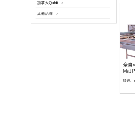
加拿大Qubit
>
其他品牌
>
全自动
Mat 
精确、