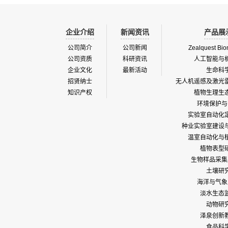
企业介绍
新闻资讯
产品展
公司简介
公司新闻
Zealquest Bio
公司资质
科研资讯
人工智能与
企业文化
最新活动
生命科
招贤纳士
无人机遥感及激光
知识产权
植物生理生
环境保护与
实验室自动化
种业实验室建设
温室自动化与
植物表型
生物样品采集
土壤研
海洋与气象
淡水生态
动物研
泽泉创新
食品科