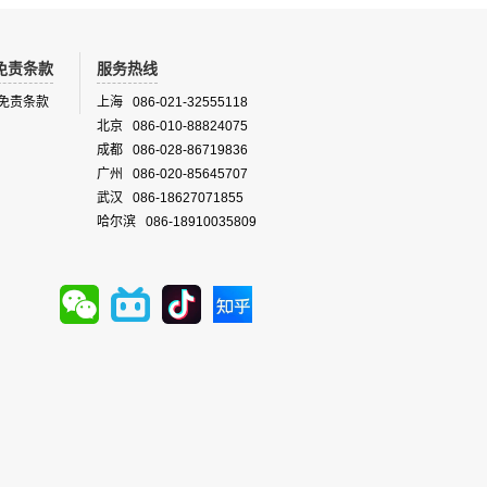
免责条款
服务热线
免责条款
上海 086-021-32555118
北京 086-010-88824075
成都 086-028-86719836
广州 086-020-85645707
武汉 086-18627071855
哈尔滨 086-18910035809