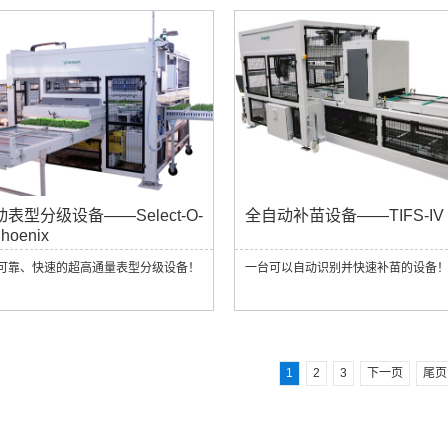
表型分级设备——Select-O-
全自动补苗设备——TIFS-IV
Phoenix
可靠、快速的超高通量表型分级设备！
一台可以自动识别并快速补苗的设备
1
2
3
下一页
尾页