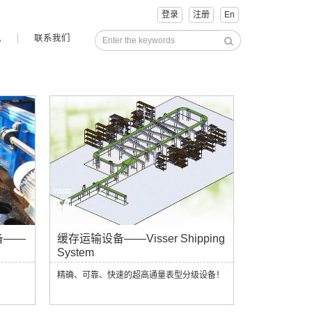
登录
注册
En
讯
联系我们
备——
缓存运输设备——Visser Shipping
System
精确、可靠、快速的超高通量表型分级设备！