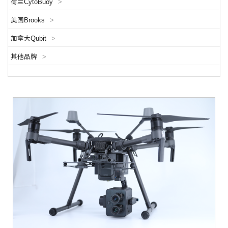
荷兰CytoBuoy
>
美国Brooks
>
加拿大Qubit
>
其他品牌
>