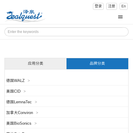
登录
注册
En
应用分类
品牌分类
德国WALZ
>
美国CID
>
德国LemnaTec
>
加拿大Conviron
>
美国BioSonics
>