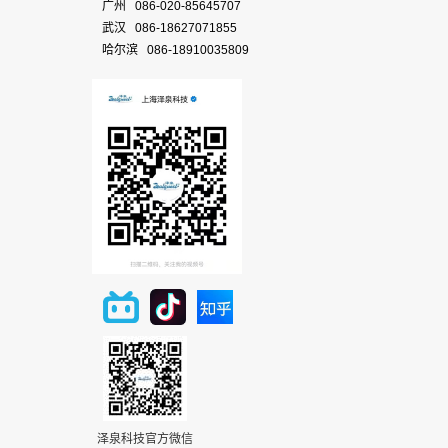
广州 086-020-85645707
武汉 086-18627071855
哈尔滨 086-18910035809
泽泉科技官方微信