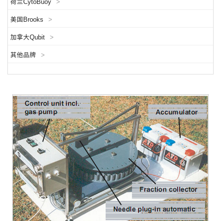
荷兰CytoBuoy
>
美国Brooks
>
加拿大Qubit
>
其他品牌
>