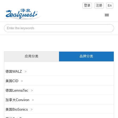
登录
注册
En
应用分类
品牌分类
德国WALZ
>
美国CID
>
德国LemnaTec
>
加拿大Conviron
>
美国BioSonics
>