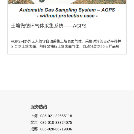
土壤微循环气体采集系统——AGPS
AGPS可野外无人值守自动采集土壤表面气体。采集时箱盖自动平移并
闭合到土壤表面，隔膜泵抽取土壤表面气体，自动分装到20ml样品瓶
中，以便后续对CO2、CH4、NO2等各种气体成分进行实验室分析检
验。采集间隙，箱盖自动平移打开，土壤保持自然暴露状态。
服务热线
上海 086-021-32555118
北京 086-010-88824075
成都 086-028-86719836