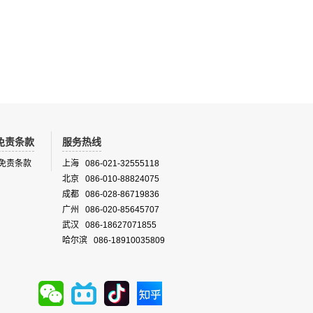
免责条款
服务热线
免责条款
上海 086-021-32555118
北京 086-010-88824075
成都 086-028-86719836
广州 086-020-85645707
武汉 086-18627071855
哈尔滨 086-18910035809