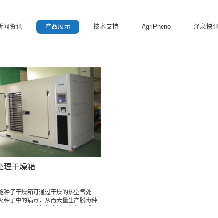
新闻资讯
产品展示
技术支持
AgriPheno
泽泉快
处理干燥箱
能种子干燥箱可通过干燥的热空气处
灭种子中的病毒，从而大量生产脱毒种
仪器可对无法进行化学处理的种子或无
化学方法杀灭的病毒进行脱毒，例如黄