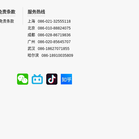
免责条款
服务热线
免责条款
上海 086-021-32555118
北京 086-010-88824075
成都 086-028-86719836
广州 086-020-85645707
武汉 086-18627071855
哈尔滨 086-18910035809