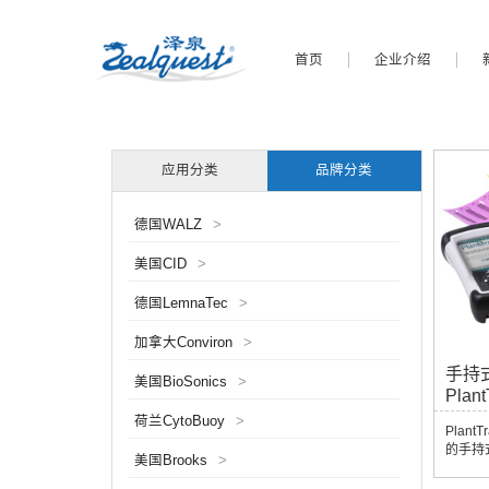
首页
企业介绍
应用分类
品牌分类
德国WALZ
>
美国CID
>
德国LemnaTec
>
加拿大Conviron
>
手持
美国BioSonics
>
Plant
荷兰CytoBuoy
>
Plan
的手持
美国Brooks
>
Tri
录样品的