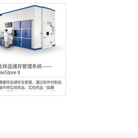
采集样品储存于白色透明采样板中，配合
tTrak Sx或Mx可将样品转移入96孔板中。
件能够自动将样品与植株定位信息（条
& GPS定位信息）相关联，使您获得正确
息。
化样品储存管理系统——
eStore II
通量样品储存及管理，通过软件控制及
操作将实验样品、实验药品（如酶
其他需要储存的材料自动存储于设备
出时也可通过软件对样品进行选取、分
合，有效管理各类样品。