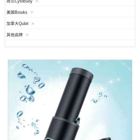
荷兰CytoBuoy
>
美国Brooks
>
加拿大Qubit
>
其他品牌
>