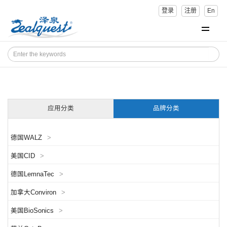
登录
注册
En
应用分类
品牌分类
德国WALZ
>
美国CID
>
德国LemnaTec
>
加拿大Conviron
>
美国BioSonics
>