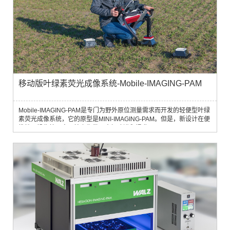
移动版叶绿素荧光成像系统-Mobile-IMAGING-PAM
Mobile-IMAGING-PAM是专门为野外原位测量需求而开发的轻便型叶绿
素荧光成像系统，它的原型是MINI-IMAGING-PAM。但是，新设计在便
携性，操作性，实用性上都做了大幅改进和提升。Mobile-IMAGING-
PAM特别适合小型植物，贴地植被和光合生物结皮研究。搭配新设计的
暗适应盒，可在野外非常方便、快速的测量植物叶片光合作用相关的光
系统II最大光合量子产率(Fv / Fm)。另外，测量头的延长手柄和触发按
钮使整个Mobile-IMAGING-PAM系统具有出色的人体工程学特性，野