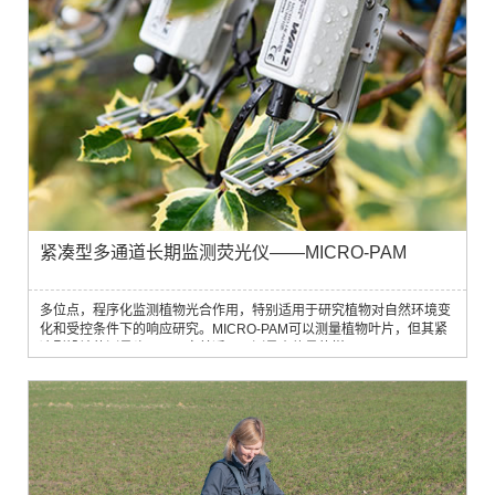
紧凑型多通道长期监测荧光仪——MICRO-PAM
多位点，程序化监测植物光合作用，特别适用于研究植物对自然环境变
化和受控条件下的响应研究。MICRO-PAM可以测量植物叶片，但其紧
凑型设计的测量头，可以完美适用于测量小体量的样品。