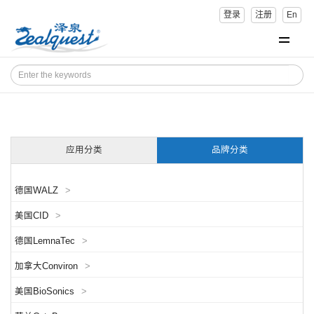
登录
注册
En
应用分类
品牌分类
德国WALZ
>
美国CID
>
德国LemnaTec
>
加拿大Conviron
>
美国BioSonics
>