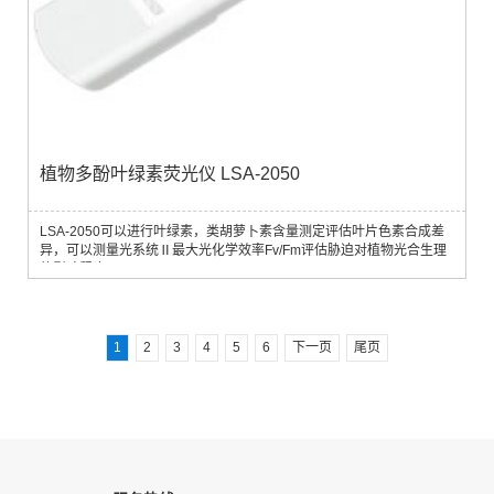
植物多酚叶绿素荧光仪 LSA-2050
LSA-2050可以进行叶绿素，类胡萝卜素含量测定评估叶片色素合成差
异，可以测量光系统Ⅱ最大光化学效率Fv/Fm评估胁迫对植物光合生理
的影响程度。
1
2
3
4
5
6
下一页
尾页