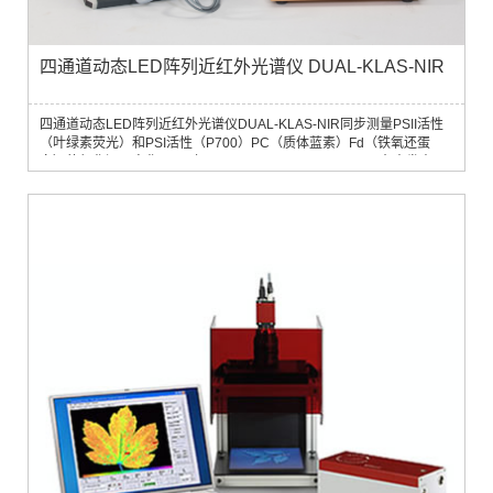
四通道动态LED阵列近红外光谱仪 DUAL-KLAS-NIR
四通道动态LED阵列近红外光谱仪DUAL-KLAS-NIR同步测量PSII活性
（叶绿素荧光）和PSI活性（P700）PC（质体蓝素）Fd（铁氧还蛋
白）的氧化还原变化 2016年2月Photosynthesis Research杂志发表了
Schreiber博士团队的研究文章Deconvolution of ferredoxin,
plastocyanin, and P700 transmittance changes in intact leaves with a
new type of kinetic