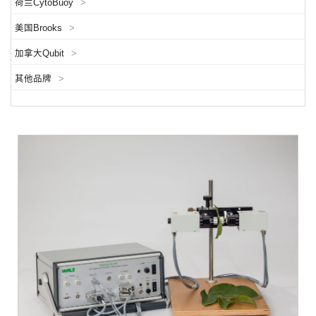
荷兰CytoBuoy
>
美国Brooks
>
加拿大Qubit
>
其他品牌
>