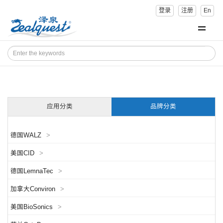
登录
注册
En
应用分类
品牌分类
德国WALZ
>
美国CID
>
德国LemnaTec
>
加拿大Conviron
>
美国BioSonics
>