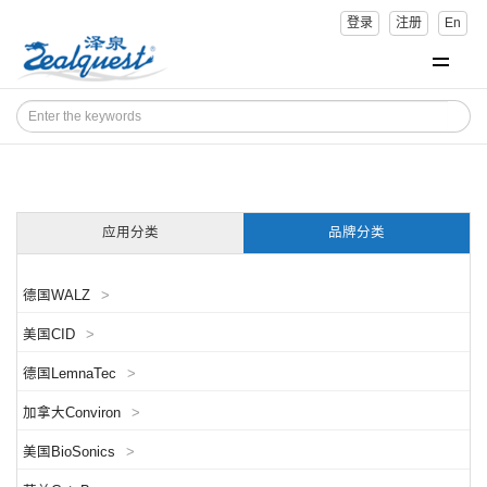
登录
注册
En
应用分类
品牌分类
德国WALZ
>
美国CID
>
德国LemnaTec
>
加拿大Conviron
>
美国BioSonics
>