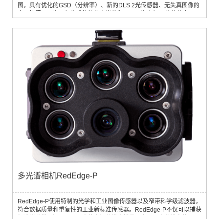
图，具有优化的GSD（分辨率）、新的DLS 2光传感器、无失真图像的
全局快门、一次飞行生成植物健康指数和RGB（颜色）图像的能力，以
及平台无关数据的自由。所有组件都集中在在一个紧凑轻便的盒子内，
使它能够与各种各样的无人驾驶飞机系统使用。系统组成：RedEdge-
MXRedEdge MX是一款坚固耐用的专业多光谱传感器，采用金属外
壳，经久耐用。它捕获...
多光谱相机RedEdge-P
RedEdge-P使用特制的光学和工业图像传感器以及窄带科学级滤波器，
符合数据质量和重复性的工业新标准传感器。RedEdge-P不仅可以捕获
标准光谱带，还可以以更高的空间分辨率捕获，实现更高分辨率的RGB