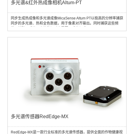
多光谱&红外热成像相机Altum-PT
同步生成热成像和多光谱成像MicaSense Altum PT以极高的分辨率捕获
同步的多光谱、热和全色数据，用于像素对齐输出。同时捕获这些频
带，消除了后处理中的数据对齐需要。系统组成：Altum-PTAltum-PT同
步了多光谱和热波段，并对多光谱输出进行了全色图像锐化，与原始
Altum相比，多光谱和热数据的空间分辨率提高了两倍以上。Altum-PT
成为生产性农业中深入研究应用和高价值作物管理的理想解决方案。
DLS 2 下一代光传...
多光谱传感器RedEdge-MX
RedEdge-MX是一款行业标准的多光谱传感器，提供全面的作物健康视