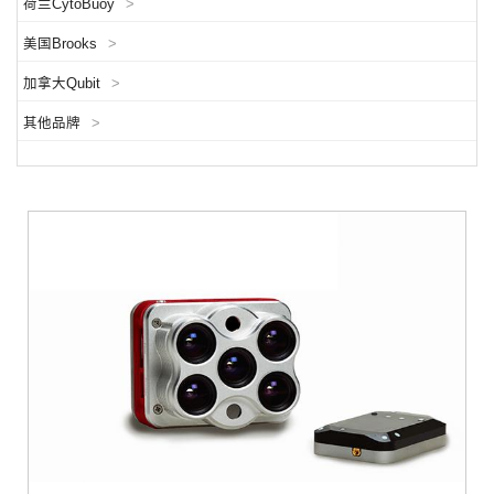
荷兰CytoBuoy
>
美国Brooks
>
加拿大Qubit
>
其他品牌
>