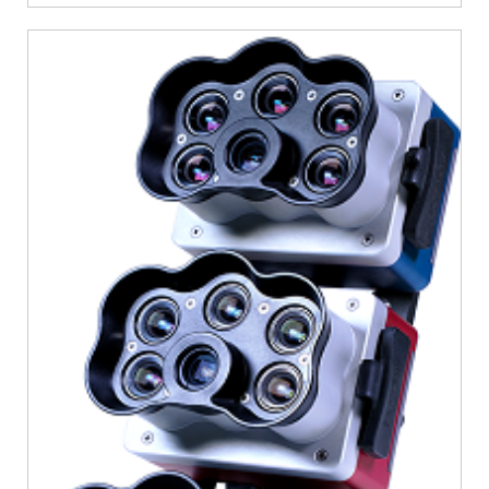
和多光谱输出。系统组成：RedEdge-P采用了专用光学器件和行业领先
的工业成像传感器以及窄带科学级过滤器。此外，它经过了严格的工厂
校准过程，为高质量输出创造了高质量、经过校准的、坚固耐用的工
具。DLS 2 RedEd...