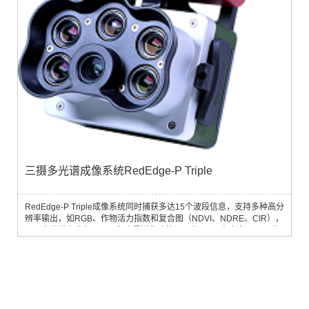
三摄多光谱成像系统RedEdge-P Triple
RedEdge-P Triple成像系统同时捕获多达15个波段信息，支持多种高分
辨率输出，如RGB、作物活力指数和复合图（NDVI、NDRE、CIR），
以及高分辨率全色图。具备全景锐化功能，可在120m高度实现2 cm分
辨率，远超卫星影像10 m分辨率。