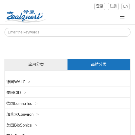
登录
注册
En
应用分类
品牌分类
德国WALZ
>
美国CID
>
德国LemnaTec
>
加拿大Conviron
>
美国BioSonics
>