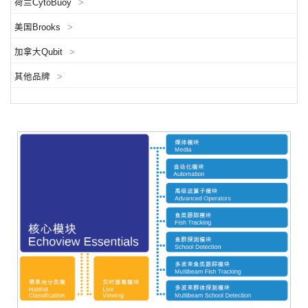
荷兰CytoBuoy
>
美国Brooks
>
加拿大Qubit
>
其他品牌
>