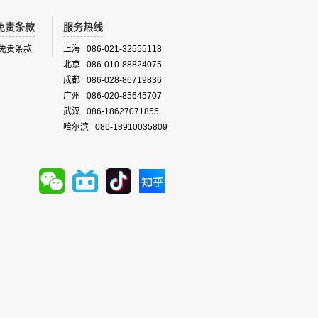
免责条款
服务热线
免责条款
上海 086-021-32555118
北京 086-010-88824075
成都 086-028-86719836
广州 086-020-85645707
武汉 086-18627071855
哈尔滨 086-18910035809