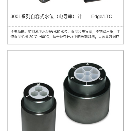
3001系列自容式水位（电导率）计——Edge/LTC
主要功能：监测地下水/地表水的水位、温度和电导率；不锈钢材质，工
作温度范围-20°C～80°C，适于复杂环境下的长期监测；大容量数据存
储，内置电池使用寿命长达5～10年；配有专门的数据采集手持终端，
可定期到现场采集数据