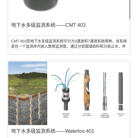
地下水多级监测系统——CMT 403
CMT 403型地下水多级监测系统可分为3通道和7通道系统两种，该系统
是在一个监测井内放入数根监测管，通过分层围填砾料和分层止水，并
在各监测管内安装地下水动态监测系统， 在单一监测井实现对多个含水
层位的水位监测和采样。
地下水多级监测系统——Waterloo 401