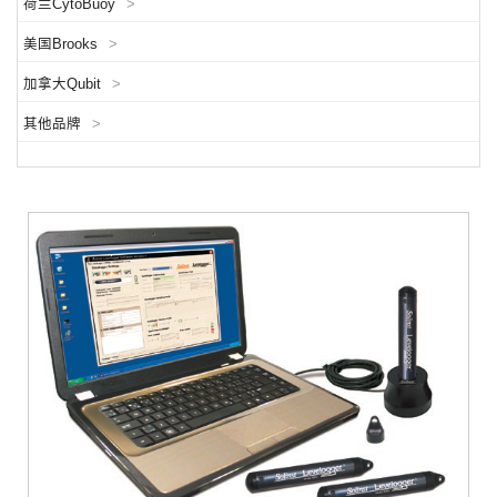
荷兰CytoBuoy
>
美国Brooks
>
加拿大Qubit
>
其他品牌
>