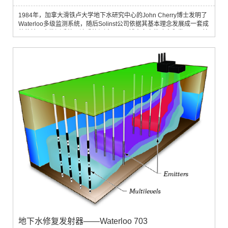
1984年，加拿大滑铁卢大学地下水研究中心的John Cherry博士发明了
Waterloo多级监测系统，随后Solinst公司依据其基本理念发展成一套成
熟的地下水监测系统。该系统经过Cherry博士多次的改良和发展，目前
已成为专为单一井口设计但可针对不同区域进行地下水采样、水头测量
和污染物的渗透性研究的多级监测系统。该系统在美国和加拿大应用广
泛，并在美国环保署（EPA）针对资源保护与回收法案（RCRA）的所
设计的几个站位中得到成功应用。
地下水修复发射器——Waterloo 703