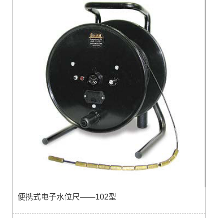
便携式电子水位尺——102型