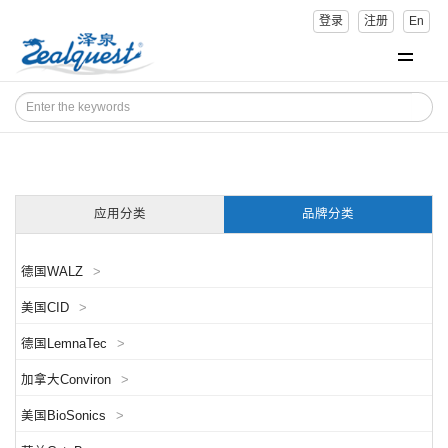
登录
注册
En
应用分类
品牌分类
德国WALZ
>
美国CID
>
德国LemnaTec
>
加拿大Conviron
>
美国BioSonics
>