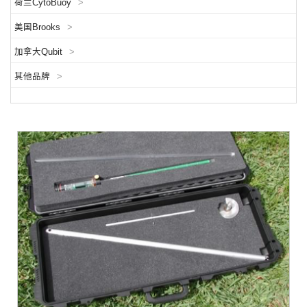
荷兰CytoBuoy
>
美国Brooks
>
加拿大Qubit
>
其他品牌
>