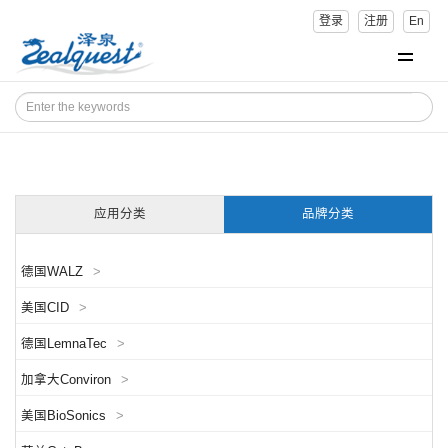
登录
注册
En
应用分类
品牌分类
德国WALZ
>
美国CID
>
德国LemnaTec
>
加拿大Conviron
>
美国BioSonics
>