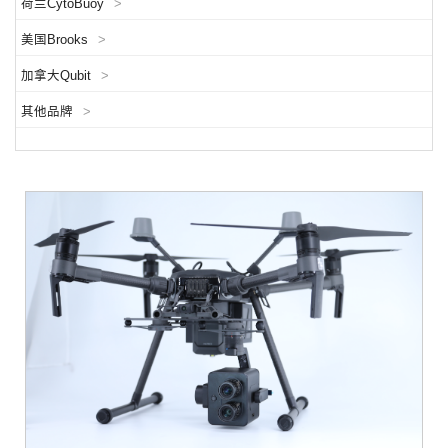
荷兰CytoBuoy
>
美国Brooks
>
加拿大Qubit
>
其他品牌
>