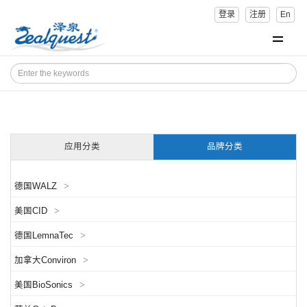
登录
注册
En
应用分类
品牌分类
德国WALZ
>
美国CID
>
德国LemnaTec
>
加拿大Conviron
>
美国BioSonics
>