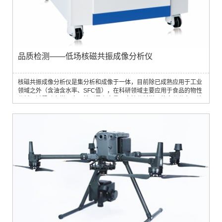
品质检测——低场核磁共振成像分析仪
核磁共振成像分析仪是集分析和成像于一体，目前除已成熟应用于工业
领域之外（含油含水率、SFC值），在科研领域主要应用于食品的物性
分析及过程动力学研究，特别是在定量、定性分析样品的水分分布、结
合状态、脂肪分布及含量方面具有其他方法无可比拟的优点。