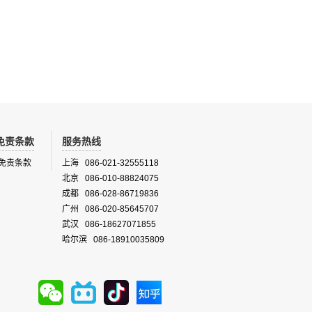
免责条款
服务热线
免责条款
上海 086-021-32555118
北京 086-010-88824075
成都 086-028-86719836
广州 086-020-85645707
武汉 086-18627071855
哈尔滨 086-18910035809