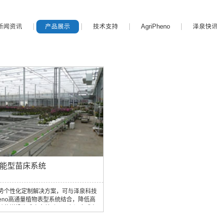
新闻资讯
产品展示
技术支持
AgriPheno
泽泉快
全能型苗床系统
势个性化定制解决方案，可与泽泉科技
pheno高通量植物表型系统结合，降低高
动传送投资成本完美融入现有温室或在
提高工作效率和生产力，全开放的全自