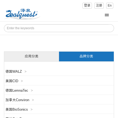
登录
注册
En
应用分类
品牌分类
德国WALZ
>
美国CID
>
德国LemnaTec
>
加拿大Conviron
>
美国BioSonics
>