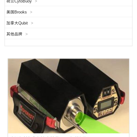
荷兰CytoBuoy
>
美国Brooks
>
加拿大Qubit
>
其他品牌
>