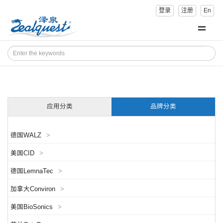
登录
注册
En
应用分类
品牌分类
德国WALZ
>
美国CID
>
德国LemnaTec
>
加拿大Conviron
>
美国BioSonics
>