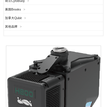
荷兰CytoBuoy
>
美国Brooks
>
加拿大Qubit
>
其他品牌
>