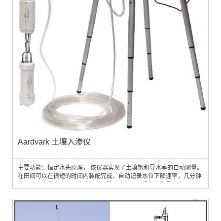
Aardvark 土壤入渗仪
主要功能：恒定水头原理， 该仪器实现了土壤饱和导水率的自动测量。
在田间可以在很短的时间内装配完成，自动记录水位下降速率，几分钟
就可以确定稳定状态，计算恒定下降速率，从而得出饱和导水率。