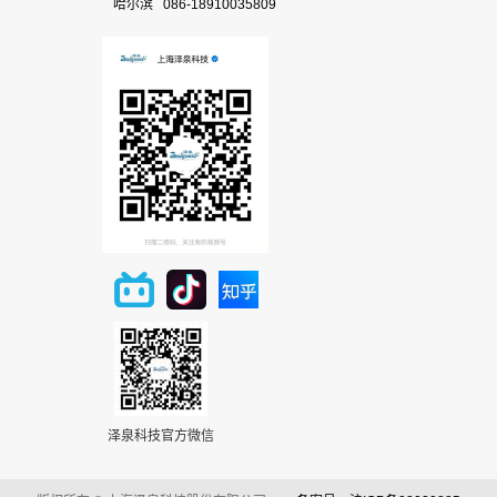
哈尔滨 086-18910035809
泽泉科技官方微信