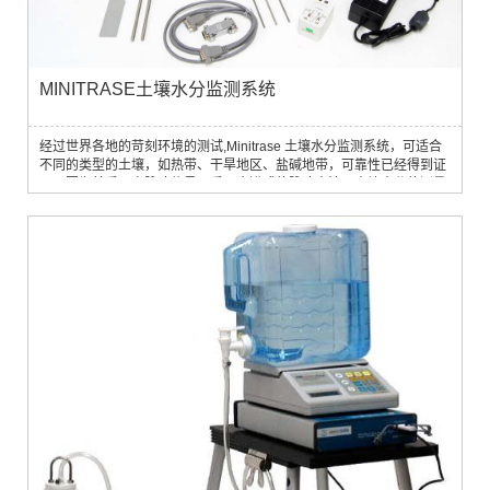
MINITRASE土壤水分监测系统
经过世界各地的苛刻环境的测试,Minitrase 土壤水分监测系统，可适合
不同的类型的土壤，如热带、干旱地区、盐碱地带，可靠性已经得到证
明。因为其采用高脉冲信号，采用步进式的脉冲方法，土壤水分的测量
范围是0－100％，精度±2％，其也能测量盐碱地带的土壤含水量。以
下 为 Minitrase 的详细介绍，附有应用实例介绍。