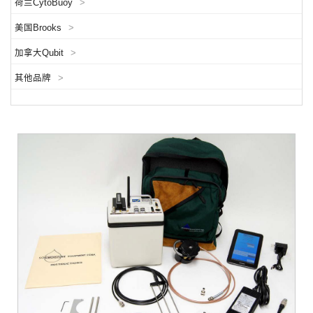
荷兰CytoBuoy
>
美国Brooks
>
加拿大Qubit
>
其他品牌
>