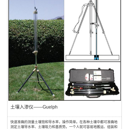
土壤入渗仪——Guelph
快速准确的测量土壤饱和导水率，操作简单。在各种土壤中都可准确地
测定土壤导水率、土壤吸力和基质势。一个人就可容易地搬运、组装和