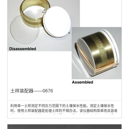
土样装配器——0676
利用单一土样测定不同压力范围下的土壤保水性能。测定土壤保水性
时，使用土样装配器是处理土样的不错办法，该仪器结构简单而且容易
维护，并且在转移样品，称重过程中不会破坏土样的完整性。 该装配器
与土壤采样设备联用以测定土壤保水性能，可用于采样随机土样或特定
土样。