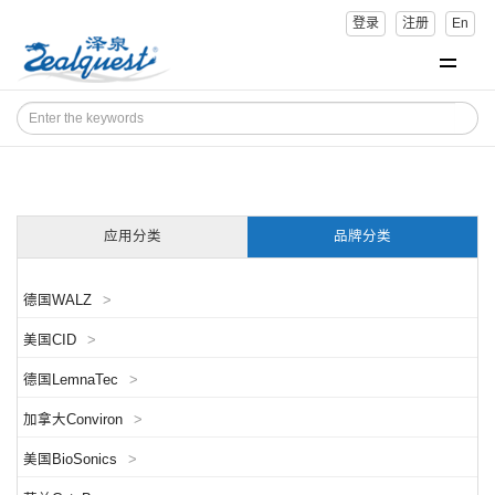
登录
注册
En
应用分类
品牌分类
德国WALZ
>
美国CID
>
德国LemnaTec
>
加拿大Conviron
>
美国BioSonics
>