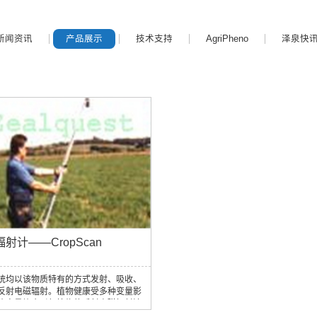
新闻资讯
产品展示
技术支持
AgriPheno
泽泉快
射计——CropScan
统均以该物质特有的方式发射、吸收、
反射电磁辐射。植物健康受多种变量影
些变量均会引起植物的反射电磁辐射波
化。这些影响可以被探测到。这是遥感