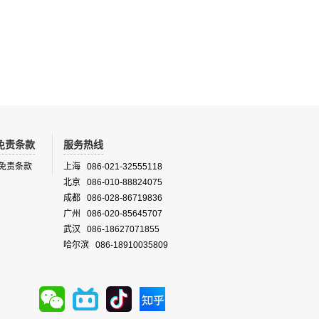
免责条款
服务热线
免责条款
上海 086-021-32555118
北京 086-010-88824075
成都 086-028-86719836
广州 086-020-85645707
武汉 086-18627071855
哈尔滨 086-18910035809