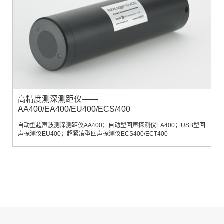
高精度测深测距仪——
AA400/EA400/EU400/ECS/400
自动型超声波测深测距仪AA400；自动型回声探测仪EA400；USB型回
声探测仪EU400；超紧凑型回声探测仪ECS400/ECT400