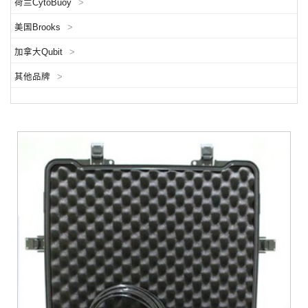
荷兰CytoBuoy
>
美国Brooks
>
加拿大Qubit
>
其他品牌
>