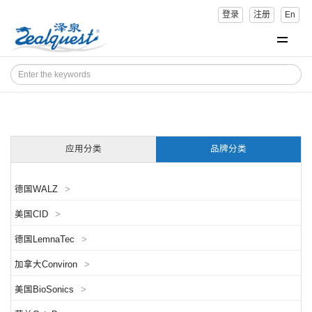
登录
注册
En
应用分类
品牌分类
德国WALZ
>
美国CID
>
德国LemnaTec
>
加拿大Conviron
>
美国BioSonics
>