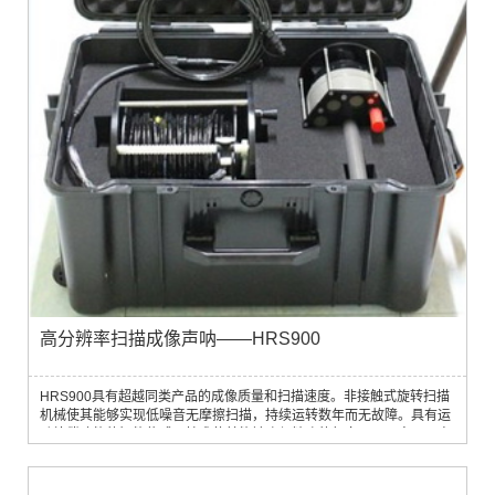
高分辨率扫描成像声呐——HRS900
HRS900具有超越同类产品的成像质量和扫描速度。非接触式旋转扫描
机械使其能够实现低噪音无摩擦扫描，持续运转数年而无故障。具有运
动补偿功能的智能传感器技术使其能够确保精确的朝向，从而实现更高
效的目标物体搜寻。