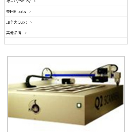
荷兰CytoBuoy
>
美国Brooks
>
加拿大Qubit
>
其他品牌
>