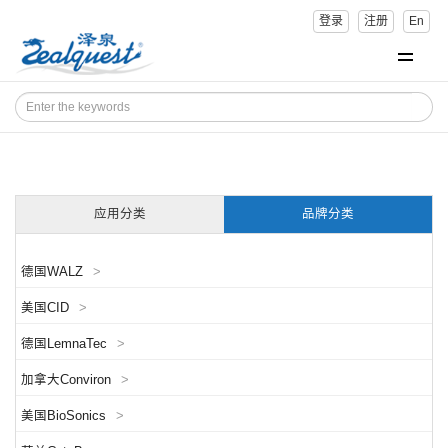
登录
注册
En
应用分类
品牌分类
德国WALZ
>
美国CID
>
德国LemnaTec
>
加拿大Conviron
>
美国BioSonics
>