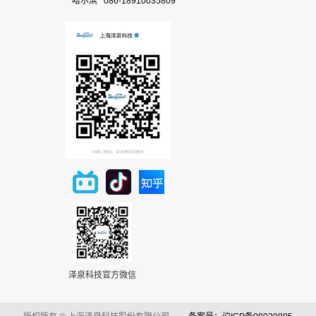
哈尔滨 086-18910035809
泽泉科技官方微信