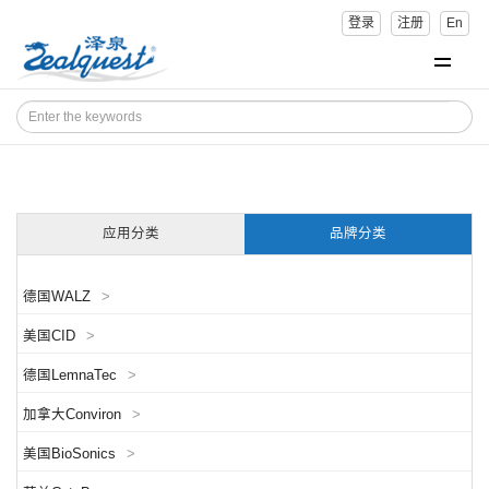
登录
注册
En
应用分类
品牌分类
德国WALZ
>
美国CID
>
德国LemnaTec
>
加拿大Conviron
>
美国BioSonics
>