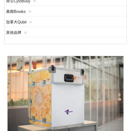
荷兰CytoBuoy
>
美国Brooks
>
加拿大Qubit
>
其他品牌
>