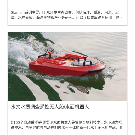
Starmon系列主要用于水环境生态调查，包括海洋、湖泊、河流、沼
泽、水产养殖、海洋生物和渔业等研究。可以连接成串锚系使用，也可
以固定在养殖设施（网箱等）上进行监测，在地面和空气中也可以使
用。
水文水质调查遥控无人船/水面机器人
C100全自动采样/在线监测水面机器人是集复合材料技术、水下动力推
进技术、自主导航与自动控制技术于一体的新一代水上无人船产品，具
有可激动灵活底实现大范围水体的水样自动采集、移动水质自动巡测、