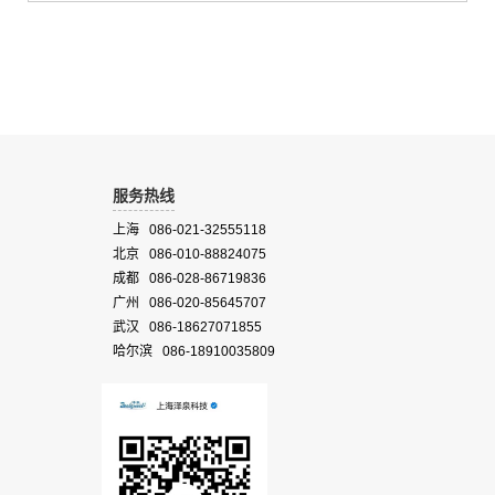
污染源调查与追踪等功能。广泛应用于环保、水利、渔政、气象、水务
等常规作业和突发事件应急。
服务热线
上海 086-021-32555118
北京 086-010-88824075
成都 086-028-86719836
广州 086-020-85645707
武汉 086-18627071855
哈尔滨 086-18910035809