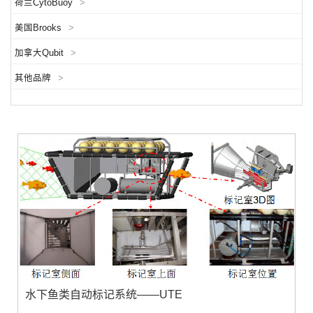
荷兰CytoBuoy
>
美国Brooks
>
加拿大Qubit
>
其他品牌
>
水下鱼类自动标记系统——UTE