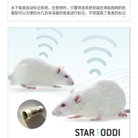
水下鱼类自动标记系统，在使用时，只要将该系统安装在渔船拖网的后
面就可以方便的对几百米深度的鱼类进行标记，不但提高了鱼类的标记
效率，而且大大保证了被标记鱼的成活率。鱼类身上的电子传感器将帮
助科学家更多的了解各种鱼类的生态习性，包括鱼类洄游、分布、索饵
行为、水平和垂直运动以及鱼类储量。电子传感器可以测定温度、深度
和电导率等水质参数，为海洋渔业资源的开发管理提供宝贵的基础数
据。主要功能l 在水下...