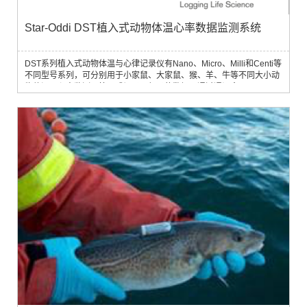
Star-Oddi DST植入式动物体温心率数据监测系统
DST系列植入式动物体温与心律记录仪有Nano、Micro、Milli和Centi等
不同型号系列，可分别用于小家鼠、大家鼠、猴、羊、牛等不同大小动
物体温及心率监测，植入式记录仪纪录的数据可通过通讯盒
（Communication Box）下载到计算机上，或者通过无线遥测传输数
据，广泛应用于实验动物监测、动物生理生态研究、药理学研究、病理
学研究、毒性实验、免疫学研究实验、能量代谢测量监测等。主要功能
特点如下：1)DST Nano和DST...