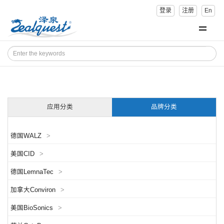
登录
注册
En
应用分类
品牌分类
德国WALZ
>
美国CID
>
德国LemnaTec
>
加拿大Conviron
>
美国BioSonics
>