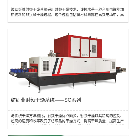
玻璃纤维射频干燥系统采用射频干燥技术，该技术是一种利用电磁能加
热物料的非接触干燥过程。这个过程包括将材料暴露在高频电场中，高
频电场会导致材料中的水分子振动并产生热量。水分子产生的热量使材
料中的水分蒸发，从而实现快速高效的干燥。 与传统干燥方法相比，射
频干燥在玻璃纤维中的应用具有许多优点。首先，射频干燥是一个更
快，更有效的过程。这是因为射频能量可以深入材料而不依赖于玻璃纤
维的热性能，从而产生更快...
纺织业射频干燥系统——SO系列
与传统干燥方法相比，射频干燥优点颇多，射频干燥以其精确的控制、
超高的速度和效率改变了纺织品的干燥方式，提高干燥质量、提高生产
效率同时减少了环境影响。射频（RF）干燥在纺织品应用中的技术优势
1. 均匀干燥产品，保持纱线的完整性和强度：RF技术可精确控制干燥