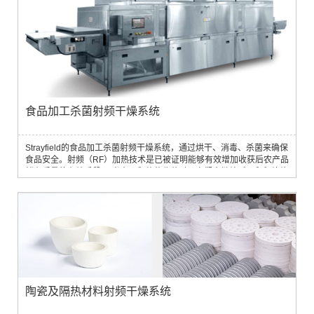
食品加工杀菌射频干燥系统
Strayfield的食品加工杀菌射频干燥系统，通过烘干、消毒、杀菌来确保
食品安全。射频（RF）加热技术是已被证明能够有效增加收获后农产品
储存质量的有效手段。 当水果和蔬菜收获时，它们会继续呼吸和释放热
量，这可能导致农产品变质和降解。射频技术通过使用高频电场从内到
外加热农产品，从而在整个过程中产生均匀的温度。这一过程有助于减
少农产品上的微生物负荷，抑制可能导致腐败的微生物的生长。 此外，
射频加热还降低...
陶瓷及隔热材料射频干燥系统