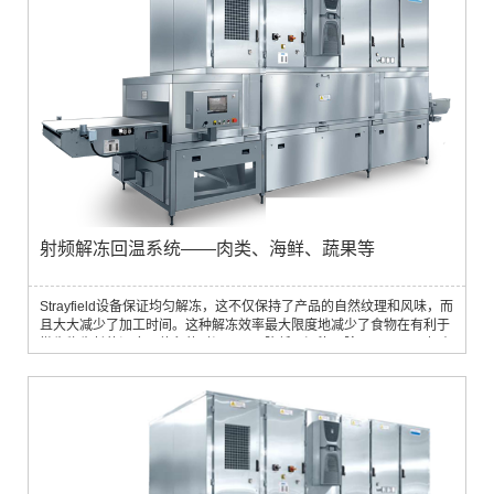
射频解冻回温系统——肉类、海鲜、蔬果等
Strayfield设备保证均匀解冻，这不仅保持了产品的自然纹理和风味，而
且大大减少了加工时间。这种解冻效率最大限度地减少了食物在有利于
微生物生长的温度下停留的时间，从而降低了污染风险。Strayfield拥有
业界领先的能源效率，先进的过滤振荡器设计，遵守严格的合规标准，
并使用扁平电极技术进行更温和和一致的解冻过程。利用这项技术，
Strayfield食品射频解冻设备，解冻速度比传统方法快50倍，同时确保
食品保持原有质量。