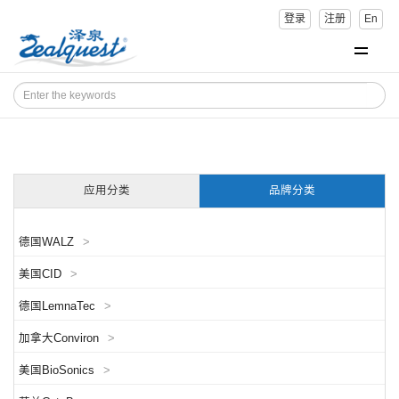
登录
注册
En
应用分类
品牌分类
德国WALZ
>
美国CID
>
德国LemnaTec
>
加拿大Conviron
>
美国BioSonics
>