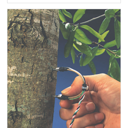
可在不损伤植物的条件下，通过测量植物茎杆上下温差计算茎流量来反
映植物的水分消耗（蒸腾）。应用领域适用于直径2mm到150mm的植
物茎流测定，可广泛应用于作物、果树、林木等植物生理生态、农学、
园艺、林学等领域。主要技术参数