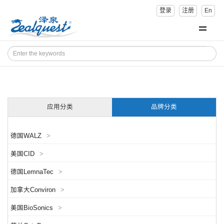
登录
注册
En
应用分类
品牌分类
德国WALZ
>
美国CID
>
德国LemnaTec
>
加拿大Conviron
>
美国BioSonics
>