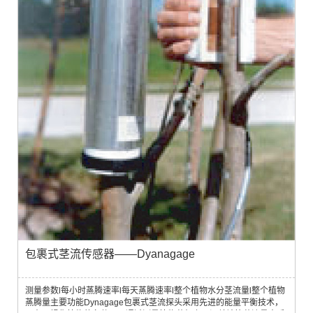
包裹式茎流传感器——Dyanagage
测量参数l每小时蒸腾速率l每天蒸腾速率l整个植物水分茎流量l整个植物
蒸腾量主要功能Dynagage包裹式茎流探头采用先进的能量平衡技术，