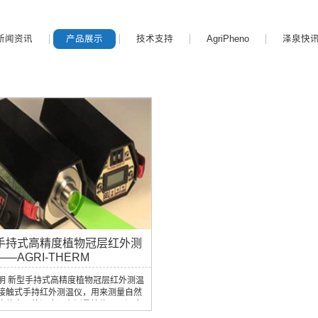
新闻资讯
产品展示
技术支持
AgriPheno
泽泉快
手持式高精度植物冠层红外测
—AGRI-THERM
明 新型手持式高精度植物冠层红外测温
接触式手持红外测温仪，用来测量自然
物体表面的温度。在测量植物冠层温度
它与同类仪器相比优势十分突出，所以