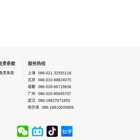
免责条款
服务热线
免责条款
上海 086-021-32555118
北京 086-010-88824075
成都 086-028-86719836
广州 086-020-85645707
武汉 086-18627071855
哈尔滨 086-18910035809