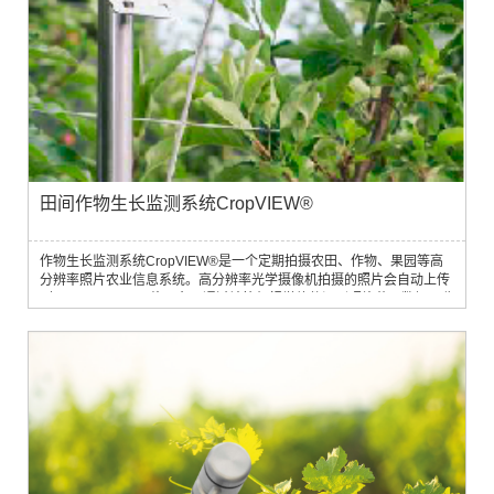
田间作物生长监测系统CropVIEW®
作物生长监测系统CropVIEW®是一个定期拍摄农田、作物、果园等高
分辨率照片农业信息系统。高分辨率光学摄像机拍摄的照片会自动上传
到FeildCliamate网络平台，通过计算机视觉软件识别照片获取数据，收
集的数据可用于进一步分析。可以自动检测水果对其进行分析（仅适用
于苹果），检查种子的发芽情况，肥效状况和杀虫剂对作物生长的影
响，并确定疾病或害虫是否消除。在大多数气候区，系统可全年使用可
充电电池和太阳能电池板供...