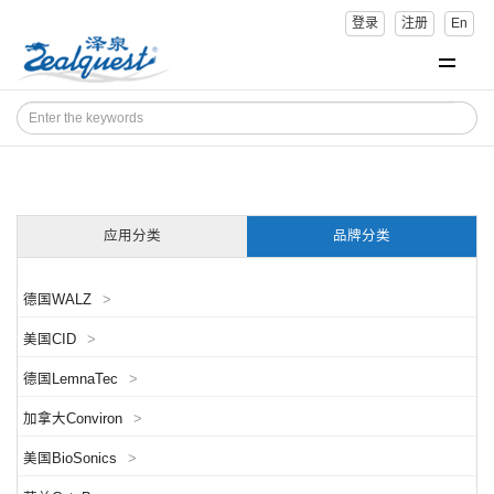
登录
注册
En
应用分类
品牌分类
德国WALZ
>
美国CID
>
德国LemnaTec
>
加拿大Conviron
>
美国BioSonics
>