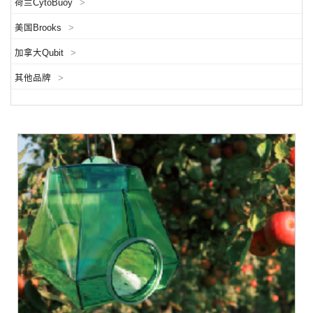
荷兰CytoBuoy
>
美国Brooks
>
加拿大Qubit
>
其他品牌
>