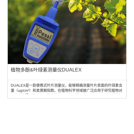
植物多酚&叶绿素测量仪DUALEX
DUALEX是一款便携式叶片测量仪，能够精确测量叶片表面的叶绿素含
量（ug/cm²）和类黄酮指数。在植物科学领域被广泛应用于研究植物对
环境应激因子的响应、养分管理以及生理学研究。DUALEX还可计算氮
平衡指数（NBl），该指数已被证明与叶片氮素含量密切相关。