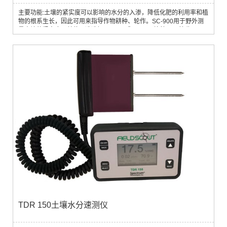
主要功能:土壤的紧实度可以影响的水分的入渗，降低化肥的利用率和植
物的根系生长，因此可用来指导作物耕种、轮作。SC-900用于野外测
量土壤的紧实度，单位可选选择显示PSI或kPa，可连接GPS接收器。
TDR 150土壤水分速测仪