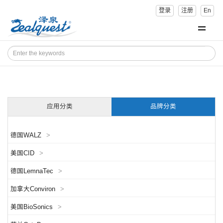
登录
注册
En
应用分类
品牌分类
德国WALZ
>
美国CID
>
德国LemnaTec
>
加拿大Conviron
>
美国BioSonics
>