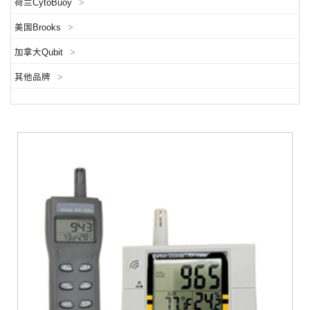
荷兰CytoBuoy
>
美国Brooks
>
加拿大Qubit
>
其他品牌
>