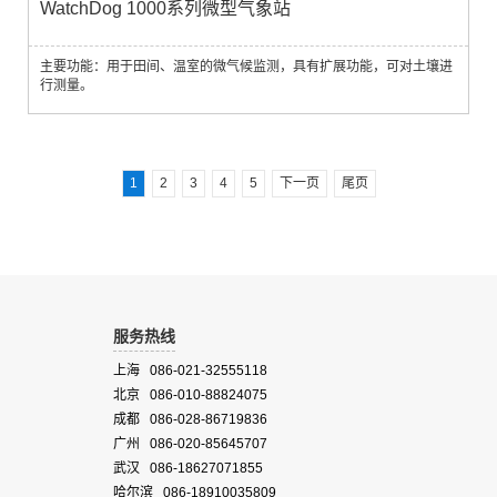
WatchDog 1000系列微型气象站
主要功能：用于田间、温室的微气候监测，具有扩展功能，可对土壤进
行测量。
1
2
3
4
5
下一页
尾页
服务热线
上海 086-021-32555118
北京 086-010-88824075
成都 086-028-86719836
广州 086-020-85645707
武汉 086-18627071855
哈尔滨 086-18910035809