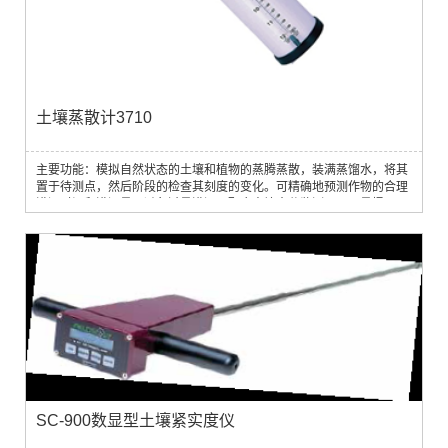
土壤蒸散计3710
主要功能：模拟自然状态的土壤和植物的蒸腾蒸散，装满蒸馏水，将其
置于待测点，然后阶段的检查其刻度的变化。可精确地预测作物的合理
灌溉时间和灌溉量，避免过量灌溉。配合土壤水分监测仪及雨量桶，可
构成完整的土壤大气水分连续体系统。
SC-900数显型土壤紧实度仪