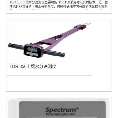
TDR 150土壤水分速测仪主要功能TDR 150采用时域反射技术，是一款
便携性非常好的土壤水分速测仪，可通过选配不同长度的测量探头来测
量不同深度的土壤水分，探针有3.8cm、7.6cm、12cm和20cm四种可
选。增添了土壤电导率EC和土壤表层温度两个参数的精确测量，数据
可存储多达50000个数据，并可以选择存储到U盘中。可以选配蓝牙和
GPS模块。应用领域田间、温室或实验室内，快速的现场测量土壤水分
含量，应用于土壤水分研究、旱...
TDR 350土壤水分速测仪