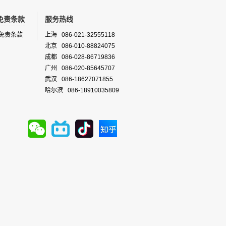
免责条款
服务热线
免责条款
上海 086-021-32555118
北京 086-010-88824075
成都 086-028-86719836
广州 086-020-85645707
武汉 086-18627071855
哈尔滨 086-18910035809