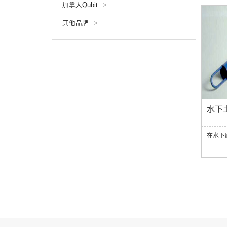
加拿大Qubit
>
其他品牌
>
水下
在水下