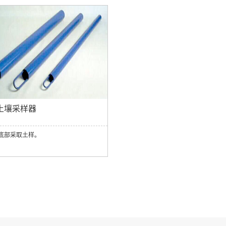
土壤采样器
底部采取土样。