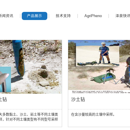
新闻资讯
产品展示
技术支持
AgriPheno
泽泉快
土钻
沙土钻
大多数黏土、沙土、岩土等不同土壤类
在含沙量较高的土壤中采样。
样，针对不同土壤类型有不同型号采样