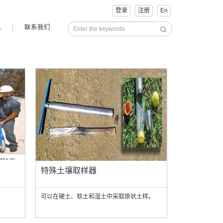
登录
注册
En
讯
联系我们
特殊土壤取样器
可以在硬土、软土和湿土中采取原状土样。